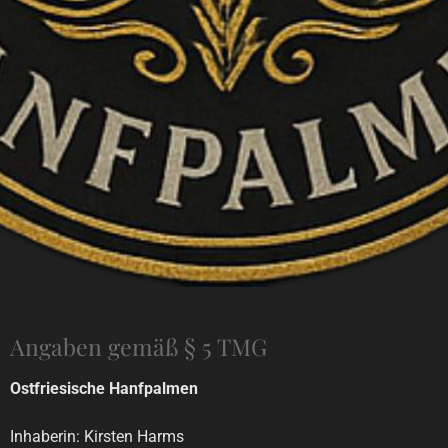
Angaben gemäß § 5 TMG
Ostfriesische Hanfpalmen
Inhaberin: Kirsten Harms