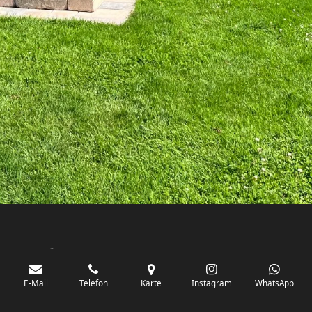
Kontakt
Telefon: +49 1714858333
E-Mail
Telefon
Karte
Instagram
WhatsApp
E-Mail: info@ostfriesische-hanfpalmen.de