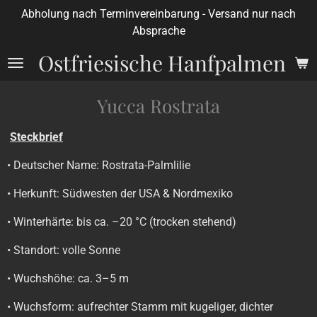
Abholung nach Terminvereinbarung - Versand nur nach
Zum
Absprache
Hauptinhalt
springen
Ostfriesische Hanfpalmen
Yucca Rostrata
Steckbrief
• Deutscher Name: Rostrata-Palmlilie
• Herkunft: Südwesten der USA & Nordmexiko
• Winterhärte: bis ca. –20 °C (trocken stehend)
• Standort: volle Sonne
• Wuchshöhe: ca. 3–5 m
• Wuchsform: aufrechter Stamm mit kugeliger, dichter