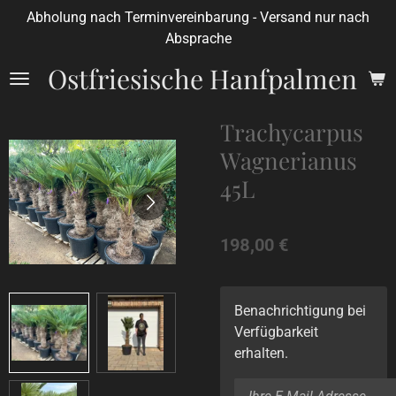
Abholung nach Terminvereinbarung - Versand nur nach
Zum
Absprache
Hauptinhalt
springen
Ostfriesische Hanfpalmen
Trachycarpus
Wagnerianus
45L
198,00 €
Benachrichtigung bei
Verfügbarkeit
erhalten.