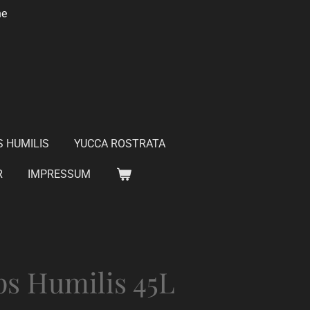
he
 HUMILIS
YUCCA ROSTRATA
R
IMPRESSUM
s Humilis 45L