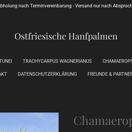
bholung nach Terminvereinbarung - Versand nur nach Absprac
Ostfriesische Hanfpalmen
TUNEI
TRACHYCARPUS WAGNERIANUS
CHAMAEROPS
AKT
DATENSCHUTZERKLÄRUNG
FREUNDE & PARTNE
Chamaerop