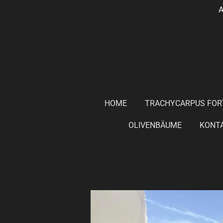
A
Zum
Hauptinhalt
springen
HOME
TRACHYCARPUS FOR
OLIVENBÄUME
KONT